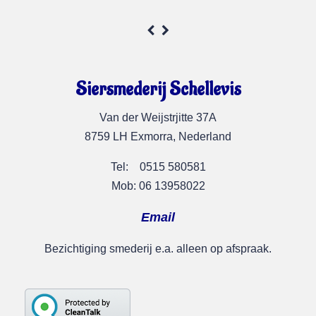
Siersmederij Schellevis
Van der Weijstrjitte 37A
8759 LH Exmorra, Nederland
Tel: 0515 580581
Mob: 06 13958022
Email
Bezichtiging smederij e.a. alleen op afspraak.